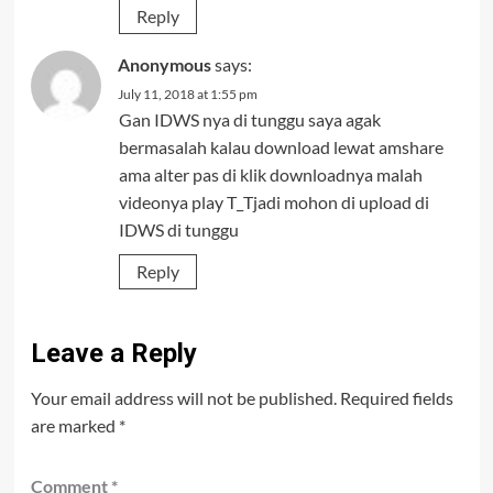
Reply
Anonymous
says:
July 11, 2018 at 1:55 pm
Gan IDWS nya di tunggu saya agak
bermasalah kalau download lewat amshare
ama alter pas di klik downloadnya malah
videonya play T_Tjadi mohon di upload di
IDWS di tunggu
Reply
Leave a Reply
Your email address will not be published.
Required fields
are marked
*
Comment
*