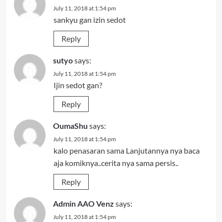
July 11, 2018 at 1:54 pm
sankyu gan izin sedot
Reply
sutyo
says:
July 11, 2018 at 1:54 pm
Ijin sedot gan?
Reply
OumaShu
says:
July 11, 2018 at 1:54 pm
kalo penasaran sama Lanjutannya nya baca
aja komiknya..cerita nya sama persis..
Reply
Admin AAO Venz
says:
July 11, 2018 at 1:54 pm