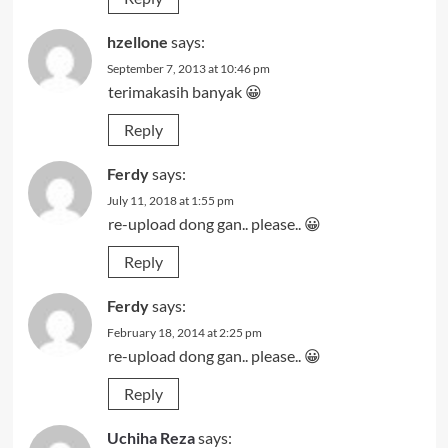
hzellone
says:
September 7, 2013 at 10:46 pm
terimakasih banyak 😀
Reply
Ferdy
says:
July 11, 2018 at 1:55 pm
re-upload dong gan.. please.. 😀
Reply
Ferdy
says:
February 18, 2014 at 2:25 pm
re-upload dong gan.. please.. 😀
Reply
Uchiha Reza
says: