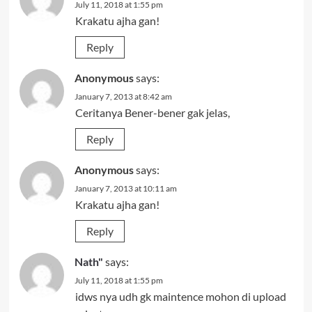
July 11, 2018 at 1:55 pm
Krakatu ajha gan!
Reply
Anonymous
says:
January 7, 2013 at 8:42 am
Ceritanya Bener-bener gak jelas,
Reply
Anonymous
says:
January 7, 2013 at 10:11 am
Krakatu ajha gan!
Reply
Nath"
says:
July 11, 2018 at 1:55 pm
idws nya udh gk maintence mohon di upload