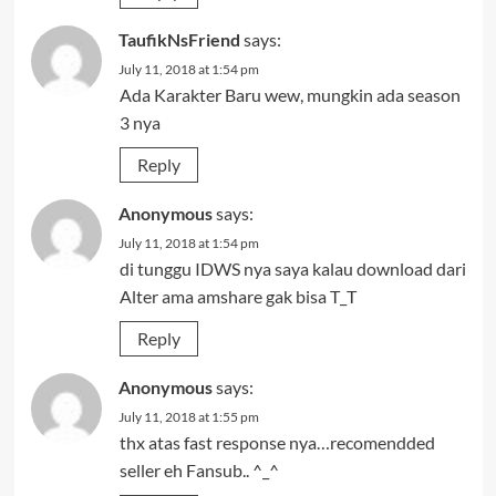
TaufikNsFriend
says:
July 11, 2018 at 1:54 pm
Ada Karakter Baru wew, mungkin ada season
3 nya
Reply
Anonymous
says:
July 11, 2018 at 1:54 pm
di tunggu IDWS nya saya kalau download dari
Alter ama amshare gak bisa T_T
Reply
Anonymous
says:
July 11, 2018 at 1:55 pm
thx atas fast response nya…recomendded
seller eh Fansub.. ^_^