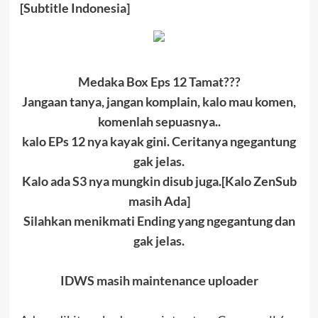
[Subtitle Indonesia]
Medaka Box Eps 12 Tamat???
Jangaan tanya, jangan komplain, kalo mau komen,
komenlah sepuasnya..
kalo EPs 12 nya kayak gini. Ceritanya ngegantung
gak jelas.
Kalo ada S3 nya mungkin disub juga.[Kalo ZenSub
masih Ada]
Silahkan menikmati Ending yang ngegantung dan
gak jelas.
IDWS masih maintenance uploader