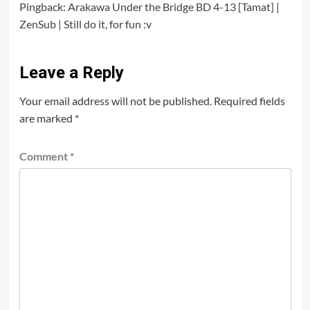
Pingback:
Arakawa Under the Bridge BD 4-13 [Tamat] |
ZenSub | Still do it, for fun :v
Leave a Reply
Your email address will not be published.
Required fields
are marked
*
Comment
*