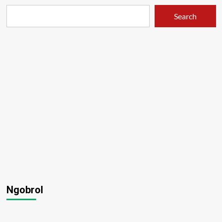
Search
Ngobrol