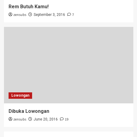
Rem Butuh Kamu!
zensubs
7
September 3, 2016
Lowongan
Dibuka Lowongan
zensubs
19
June 20, 2016