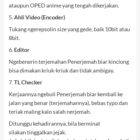
ataupun OPED anime yang tengah dikerjakan.
5.
Ahli Video (Encoder)
Tukang ngerepsolin size yang gede, baik 10bit atau
8bit.
6.
Editor
Ngebenerin terjemahan Penerjemah biar kinclong
bisa dimakan kriuk-kriuk dan tidak ambigay.
7.
TL Checker
Kerjaannya ngebuli Penerjemah biar kembali ke
jalan yang benar (terjemahannya), bebas typo dan
teriak maling kalo salah nerjemah.
Ditunggu kehadirannya, bila berminat
silakan tinggalkan jejak.