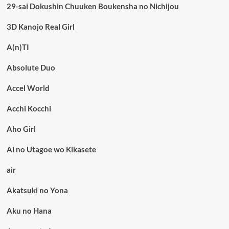
29-sai Dokushin Chuuken Boukensha no Nichijou
3D Kanojo Real Girl
A(n)TI
Absolute Duo
Accel World
Acchi Kocchi
Aho Girl
Ai no Utagoe wo Kikasete
air
Akatsuki no Yona
Aku no Hana