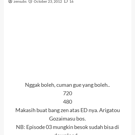
zensubs
October 23, 2012
16
Nggak boleh, cuman gue yang boleh..
720
480
Makasih buat bang zen atas ED nya. Arigatou
Gozaimasu bos.
NB: Episode 03 mungkin besok sudah bisa di