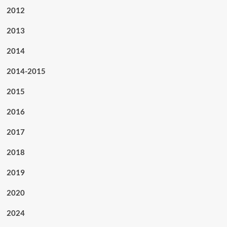
2012
2013
2014
2014-2015
2015
2016
2017
2018
2019
2020
2024