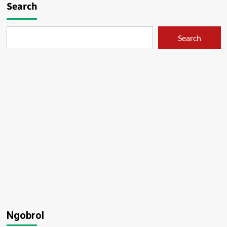
Search
Search
Ngobrol