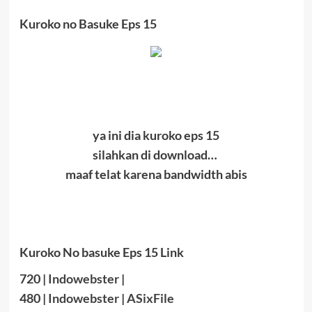
Kuroko no Basuke Eps 15
ya ini dia kuroko eps 15
silahkan di download…
maaf telat karena bandwidth abis
Kuroko No basuke Eps 15 Link
720 |
Indowebster
|
480 |
Indowebster
|
ASixFile