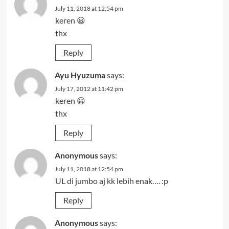
July 11, 2018 at 12:54 pm
keren 😀
thx
Reply
Ayu Hyuzuma
says:
July 17, 2012 at 11:42 pm
keren 😀
thx
Reply
Anonymous
says:
July 11, 2018 at 12:54 pm
UL di jumbo aj kk lebih enak…. :p
Reply
Anonymous
says: