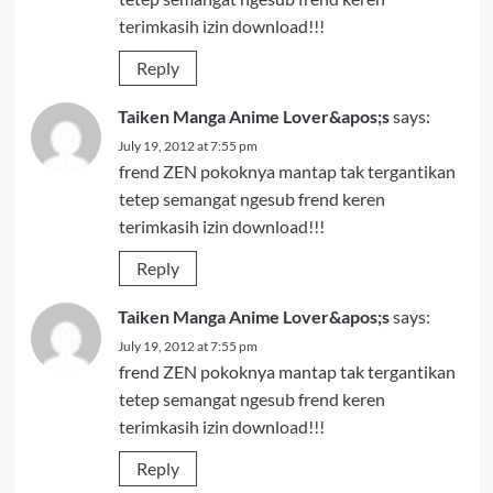
terimkasih izin download!!!
Reply
Taiken Manga Anime Lover&apos;s
says:
July 19, 2012 at 7:55 pm
frend ZEN pokoknya mantap tak tergantikan
tetep semangat ngesub frend keren
terimkasih izin download!!!
Reply
Taiken Manga Anime Lover&apos;s
says:
July 19, 2012 at 7:55 pm
frend ZEN pokoknya mantap tak tergantikan
tetep semangat ngesub frend keren
terimkasih izin download!!!
Reply