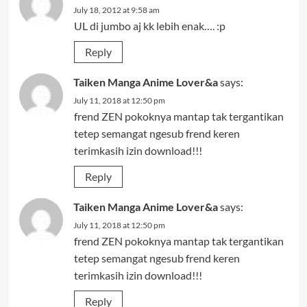
July 18, 2012 at 9:58 am
UL di jumbo aj kk lebih enak…. :p
Reply
Taiken Manga Anime Lover&a
says:
July 11, 2018 at 12:50 pm
frend ZEN pokoknya mantap tak tergantikan
tetep semangat ngesub frend keren
terimkasih izin download!!!
Reply
Taiken Manga Anime Lover&a
says:
July 11, 2018 at 12:50 pm
frend ZEN pokoknya mantap tak tergantikan
tetep semangat ngesub frend keren
terimkasih izin download!!!
Reply