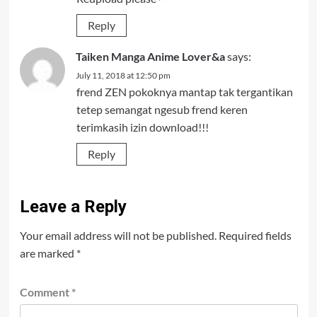
Reply
Taiken Manga Anime Lover&a
says:
July 11, 2018 at 12:50 pm
frend ZEN pokoknya mantap tak tergantikan
tetep semangat ngesub frend keren
terimkasih izin download!!!
Reply
Leave a Reply
Your email address will not be published.
Required fields
are marked
*
Comment
*