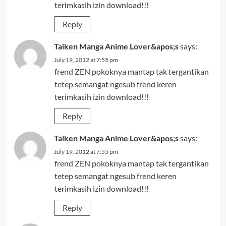
terimkasih izin download!!!
Reply
Taiken Manga Anime Lover&apos;s
says:
July 19, 2012 at 7:55 pm
frend ZEN pokoknya mantap tak tergantikan
tetep semangat ngesub frend keren
terimkasih izin download!!!
Reply
Taiken Manga Anime Lover&apos;s
says:
July 19, 2012 at 7:55 pm
frend ZEN pokoknya mantap tak tergantikan
tetep semangat ngesub frend keren
terimkasih izin download!!!
Reply