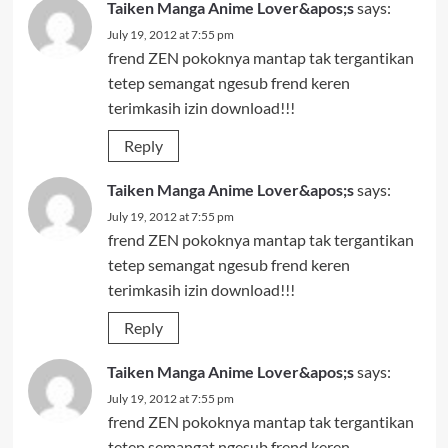
Taiken Manga Anime Lover&apos;s
says:
July 19, 2012 at 7:55 pm
frend ZEN pokoknya mantap tak tergantikan
tetep semangat ngesub frend keren
terimkasih izin download!!!
Reply
Taiken Manga Anime Lover&apos;s
says:
July 19, 2012 at 7:55 pm
frend ZEN pokoknya mantap tak tergantikan
tetep semangat ngesub frend keren
terimkasih izin download!!!
Reply
Taiken Manga Anime Lover&apos;s
says:
July 19, 2012 at 7:55 pm
frend ZEN pokoknya mantap tak tergantikan
tetep semangat ngesub frend keren