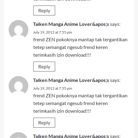
Reply
Taiken Manga Anime Lover&apos;s
says:
July 19, 2012 at 7:55 pm
frend ZEN pokoknya mantap tak tergantikan
tetep semangat ngesub frend keren
terimkasih izin download!!!
Reply
Taiken Manga Anime Lover&apos;s
says:
July 19, 2012 at 7:55 pm
frend ZEN pokoknya mantap tak tergantikan
tetep semangat ngesub frend keren
terimkasih izin download!!!
Reply
Taiken Manga Anime Lover&apos;s
says: