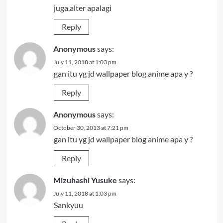
juga,alter apalagi
Reply
Anonymous
says:
July 11, 2018 at 1:03 pm
gan itu yg jd wallpaper blog anime apa y ?
Reply
Anonymous
says:
October 30, 2013 at 7:21 pm
gan itu yg jd wallpaper blog anime apa y ?
Reply
Mizuhashi Yusuke
says:
July 11, 2018 at 1:03 pm
Sankyuu