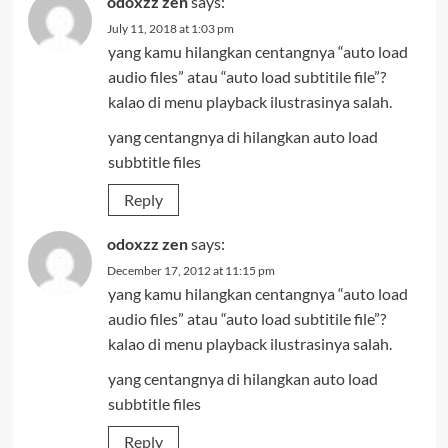
odoxzz zen
says:
July 11, 2018 at 1:03 pm
yang kamu hilangkan centangnya “auto load
audio files” atau “auto load subtitile file”?
kalao di menu playback ilustrasinya salah.
yang centangnya di hilangkan auto load
subbtitle files
Reply
odoxzz zen
says:
December 17, 2012 at 11:15 pm
yang kamu hilangkan centangnya “auto load
audio files” atau “auto load subtitile file”?
kalao di menu playback ilustrasinya salah.
yang centangnya di hilangkan auto load
subbtitle files
Reply