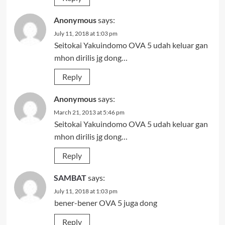
Anonymous
says:
July 11, 2018 at 1:03 pm
Seitokai Yakuindomo OVA 5 udah keluar gan
mhon dirilis jg dong…
Reply
Anonymous
says:
March 21, 2013 at 5:46 pm
Seitokai Yakuindomo OVA 5 udah keluar gan
mhon dirilis jg dong…
Reply
SAMBAT
says:
July 11, 2018 at 1:03 pm
bener-bener OVA 5 juga dong
Reply