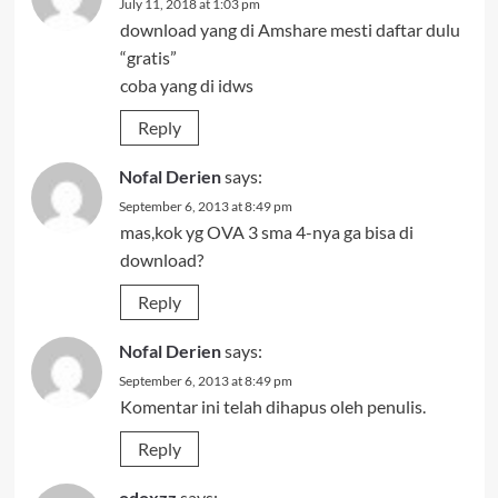
July 11, 2018 at 1:03 pm
download yang di Amshare mesti daftar dulu
“gratis”
coba yang di idws
Reply
Nofal Derien
says:
September 6, 2013 at 8:49 pm
mas,kok yg OVA 3 sma 4-nya ga bisa di
download?
Reply
Nofal Derien
says:
September 6, 2013 at 8:49 pm
Komentar ini telah dihapus oleh penulis.
Reply
odoxzz
says: