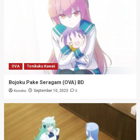
OVA
Tonikaku Kawaii
Bojoku Pake Seragam (OVA) BD
Koneko
0
September 10, 2023