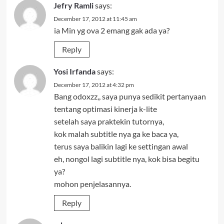
Jefry Ramli
says:
December 17, 2012 at 11:45 am
ia Min yg ova 2 emang gak ada ya?
Reply
Yosi Irfanda
says:
December 17, 2012 at 4:32 pm
Bang odoxzz,, saya punya sedikit pertanyaan
tentang optimasi kinerja k-lite
setelah saya praktekin tutornya,
kok malah subtitle nya ga ke baca ya,
terus saya balikin lagi ke settingan awal
eh, nongol lagi subtitle nya, kok bisa begitu
ya?
mohon penjelasannya.
Reply