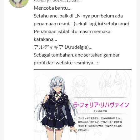
February 4, 2014 at 12:25 am
Mencoba bantu…
Setahu ane, baik di LN-nya pun belum ada
penamaan resmi… (sekali lagi, ini setahu ane)
Penamaan istilah itu masih memakai
katakana…
アルディギア (Arudeigia)…
Sebagai tambahan, ane sertakan gambar
profil dari website resminya…: