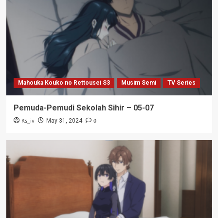
Mahouka Kouko no Rettousei S3
Musim Semi
TV Series
Pemuda-Pemudi Sekolah Sihir – 05-07
Ks_iv
0
May 31, 2024