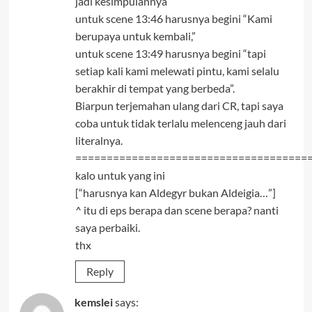
jadi kesimpulannya
untuk scene 13:46 harusnya begini “Kami
berupaya untuk kembali,”
untuk scene 13:49 harusnya begini “tapi
setiap kali kami melewati pintu, kami selalu
berakhir di tempat yang berbeda”.
Biarpun terjemahan ulang dari CR, tapi saya
coba untuk tidak terlalu melenceng jauh dari
literalnya.
=====================================
kalo untuk yang ini
[“harusnya kan Aldegyr bukan Aldeigia…”]
^ itu di eps berapa dan scene berapa? nanti
saya perbaiki.
thx
Reply
kemslei
says: